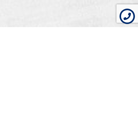
¡Agenda tu cita
AHORA!
Reserva fácil y sencillo,