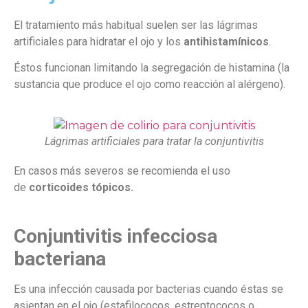
El tratamiento más habitual suelen ser las lágrimas
artificiales para hidratar el ojo y los
antihistamínicos
.
Éstos funcionan limitando la segregación de histamina (la
sustancia que produce el ojo como reacción al alérgeno).
Lágrimas artificiales para tratar la conjuntivitis
En casos más severos se recomienda el uso
de
corticoides tópicos.
Conjuntivitis infecciosa
bacteriana
Es una infección causada por bacterias cuando éstas se
asientan en el ojo (estafilococos, estreptococos o