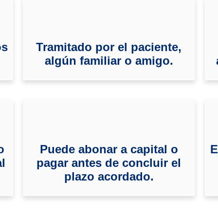
os
Tramitado por el paciente,
algún familiar o amigo.
o
Puede abonar a capital o
E
l
pagar antes de concluir el
plazo acordado.