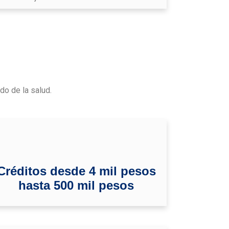
do de la salud.
Créditos desde 4 mil pesos
hasta 500 mil pesos