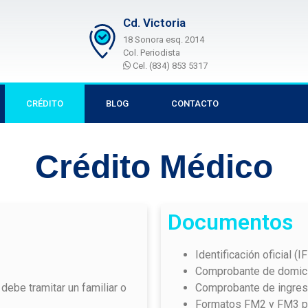
Cd. Victoria
18 Sonora esq. 2014
Col. Periodista
Cel. (834) 853 5317
CRÉDITO
BLOG
CONTACTO
Crédito Médico
Documentos
Identificación oficial (
Comprobante de domici
o debe tramitar un familiar o
Comprobante de ingre
Formatos FM2 y FM3 pa