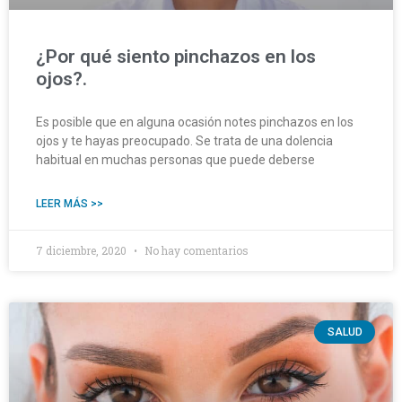
¿Por qué siento pinchazos en los
ojos?.
Es posible que en alguna ocasión notes pinchazos en los
ojos y te hayas preocupado. Se trata de una dolencia
habitual en muchas personas que puede deberse
LEER MÁS >>
7 diciembre, 2020
No hay comentarios
SALUD