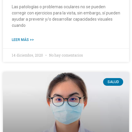
Las patologías o problemas oculares no se pueden
corregir con ejercicios para la vista, sin embargo, sí pueden
ayudar a prevenir y/o desarrollar capacidades visuales
cuando
LEER MÁS >>
14 diciembre, 2020
No hay comentarios
SALUD