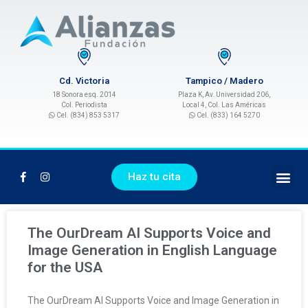
Cd. Victoria
Tampico / Madero
18 Sonora esq. 2014
Plaza K, Av. Universidad 206,
Col. Periodista
Local 4, Col. Las Américas
Cel. (834) 853 5317
Cel. (833) 164 5270
Haz tu cita
The OurDream AI Supports Voice and
Image Generation in English Language
for the USA
The OurDream AI Supports Voice and Image Generation in