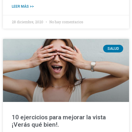
LEER MÁS >>
28 diciembre, 2020
No hay comentarios
SALUD
10 ejercicios para mejorar la vista
¡Verás qué bien!.