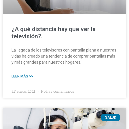
¿A qué distancia hay que ver la
televisión?.
La llegada de los televisores con pantalla plana a nuestras
vidas ha creado una tendencia de comprar pantallas más
y más grandes para nuestros hogares.
LEER MÁS >>
27 enero, 2021
No hay comentarios
SALUD