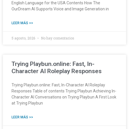
English Language for the USA Contents How The
OurDream AI Supports Voice and Image Generation in
LEER MÁS >>
5 agosto, 2026
No hay comentarios
Trying Playbun.online: Fast, In-
Character AI Roleplay Responses
Trying Playbun.online: Fast, In-Character AI Roleplay
Responses Table of contents Trying Playbun Achieving In-
Character AI Conversations on Trying Playbun A First Look
at Trying Playbun
LEER MÁS >>