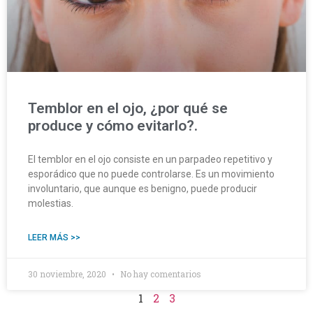
Temblor en el ojo, ¿por qué se
produce y cómo evitarlo?.
El temblor en el ojo consiste en un parpadeo repetitivo y
esporádico que no puede controlarse. Es un movimiento
involuntario, que aunque es benigno, puede producir
molestias.
LEER MÁS >>
30 noviembre, 2020
No hay comentarios
1
2
3