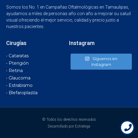
Somos los No. 1 en Campañas Oftalmológicas en Tamaulipas,
ayudamos a miles de personas año con año a mejorar su salud
visual ofreciendo el mejor servicio, calidad y precio justo a
nuestros pacientes.
Cirugías
Instagram
• Cataratas
Síguenos en
• Pterigión
Instagram
• Retina
• Glaucoma
• Estrabismo
• Blefaroplastía
© Todos los derechos reservados
Desarrollado por Estratega