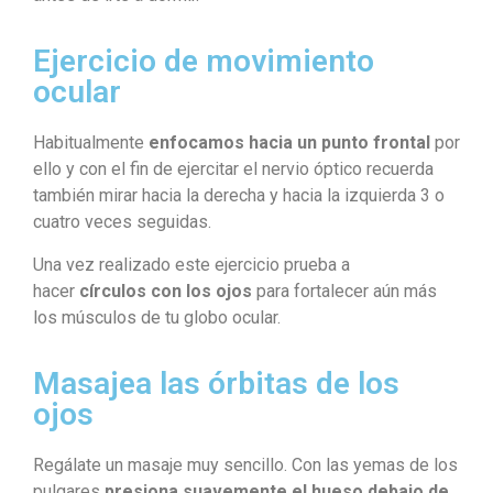
Ejercicio de movimiento
ocular
Habitualmente
enfocamos hacia un punto frontal
por
ello y con el fin de ejercitar el nervio óptico recuerda
también mirar hacia la derecha y hacia la izquierda 3 o
cuatro veces seguidas.
Una vez realizado este ejercicio prueba a
hacer
círculos con los ojos
para fortalecer aún más
los músculos de tu globo ocular.
Masajea las órbitas de los
ojos
Regálate un masaje muy sencillo. Con las yemas de los
pulgares
presiona suavemente el hueso debajo de