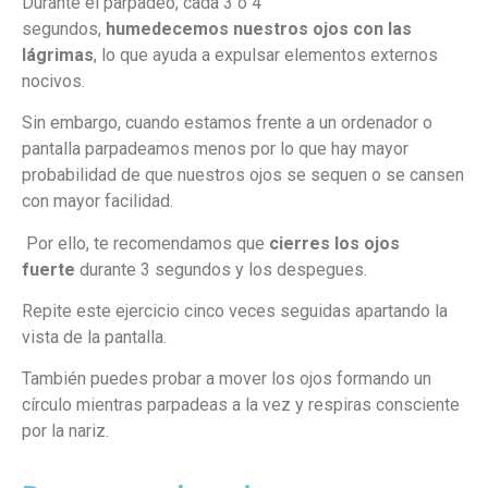
Durante el parpadeo, cada 3 ó 4
segundos,
humedecemos nuestros ojos con las
lágrimas
, lo que ayuda a expulsar elementos externos
nocivos.
Sin embargo, cuando estamos frente a un ordenador o
pantalla parpadeamos menos por lo que hay mayor
probabilidad de que nuestros ojos se sequen o se cansen
con mayor facilidad.
Por ello, te recomendamos que
cierres los ojos
fuerte
durante 3 segundos y los despegues.
Repite este ejercicio cinco veces seguidas apartando la
vista de la pantalla.
También puedes probar a mover los ojos formando un
círculo mientras parpadeas a la vez y respiras consciente
por la nariz.